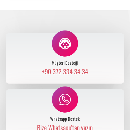
Müşteri Desteği
+90 372 334 34 34
Whatsapp Destek
Bize Whatsapp'tan yazın