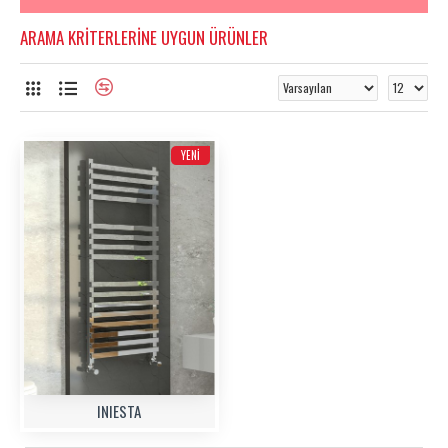
ARAMA KRITERLERINE UYGUN ÜRÜNLER
YENI
INIESTA