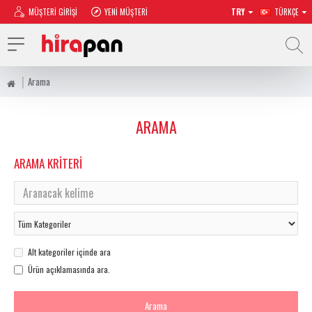
MÜŞTERI GIRIŞI
YENI MÜŞTERI
TRY
TÜRKÇE
Arama
ARAMA
ARAMA KRITERI
Alt kategoriler içinde ara
Ürün açıklamasında ara.
Arama