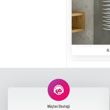
A
Müşteri Desteği