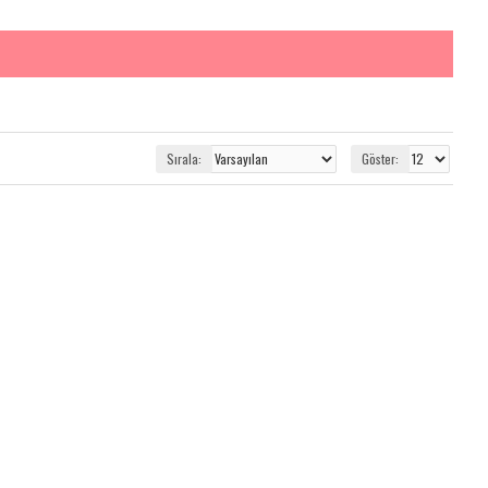
Sırala:
Göster: