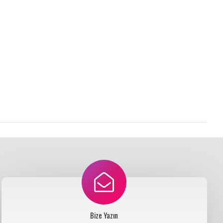
Bize Yazın