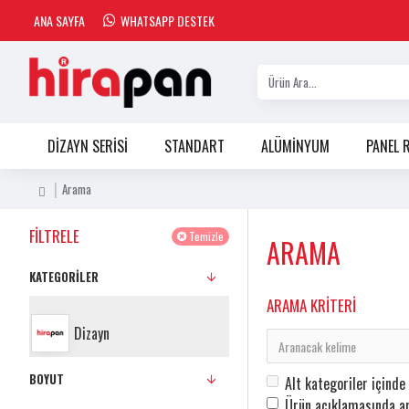
ANA SAYFA
WHATSAPP DESTEK
DİZAYN SERİSİ
STANDART
ALÜMİNYUM
PANEL 
Arama
FILTRELE
Temizle
ARAMA
KATEGORILER
ARAMA KRITERI
Dizayn
BOYUT
Alt kategoriler içinde
Ürün açıklamasında ar