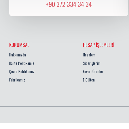
+90 372 334 34 34
KURUMSAL
HESAP İŞLEMLERI
Hakkımızda
Hesabım
Kalite Politikamız
Siparişlerim
Çevre Politikamız
Favori Ürünler
Fabrikamız
E-Bülten