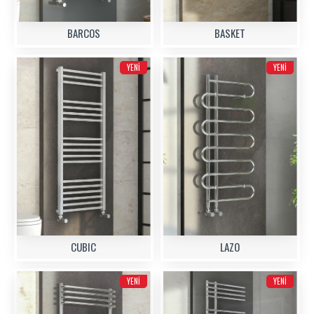
BARCOS
BASKET
YENI
YENI
CUBIC
LAZO
YENI
YENI