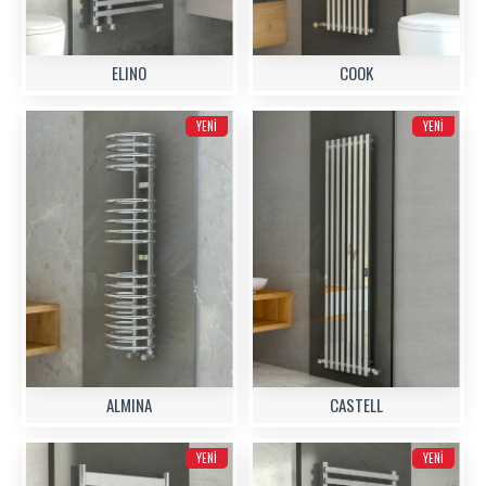
ELINO
COOK
YENI
YENI
ALMINA
CASTELL
YENI
YENI