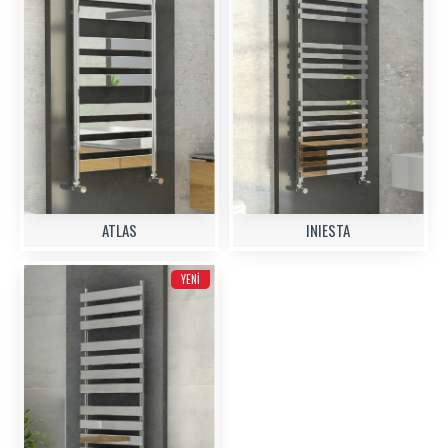
ATLAS
INIESTA
YENI