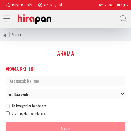
MÜŞTERI GIRIŞI
YENI MÜŞTERI
TRY
TÜRKÇE
Arama
ARAMA
ARAMA KRITERI
Alt kategoriler içinde ara
Ürün açıklamasında ara.
Arama