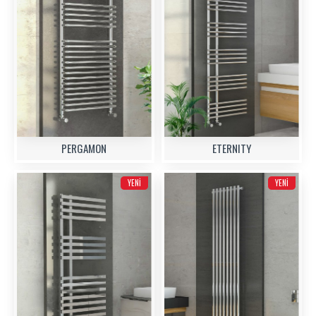
PERGAMON
ETERNITY
YENI
YENI