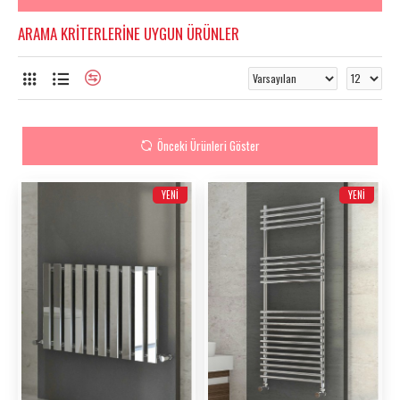
ARAMA KRITERLERINE UYGUN ÜRÜNLER
Önceki Ürünleri Göster
YENI
YENI